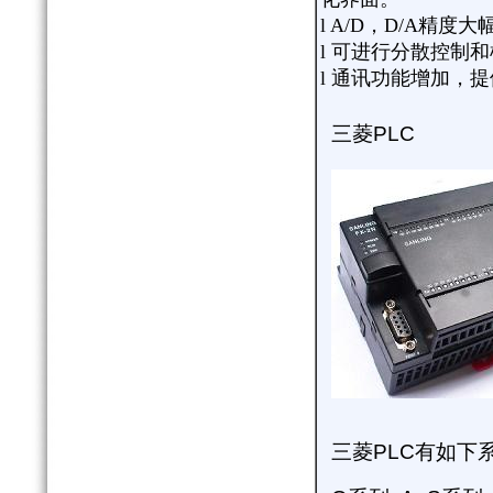
l A/D，D/A精度
l 可进行分散控制
l 通讯功能增加，提
三菱
PLC
三菱
PLC
有如下