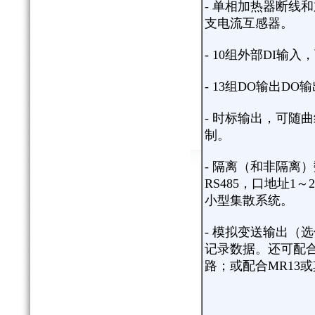
- 单相加热器断线和
支电流互感器。
- 10组外部DI
- 13组DO输出D
- 时标输出，可随
制。
- 隔离（和非隔离）
RS485，口地址1～
小型集散系统。
- 模拟变送输出（
记录数据。还可配合
路；或配合MR13