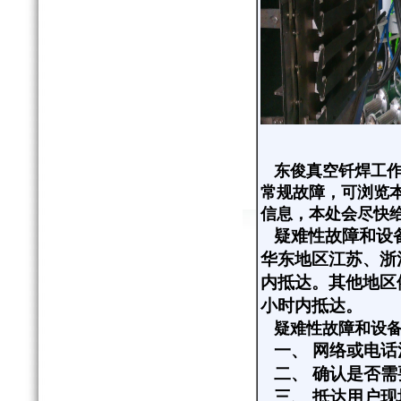
东俊真空钎焊工作
常规故障，可浏览
信息，本处会尽快
疑难性故障和设
华东地区江苏、浙
内抵达。其他地区
小时内抵达。
疑难性故障和设
一、
网络或电话
二、
确认是否需
三、
抵达用户现