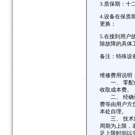
3.质保期：
4.设备在保
更换；
5.在接到用户
除故障的具体
备注：特殊设
维修费用说明
一、 零配件
收取成本费。
二、 经确认
费等由用户方
本处自理。
三、 技术服
周期为上限，
足上限时间以