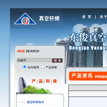
站内新闻
产品搜索
真空钎焊技术