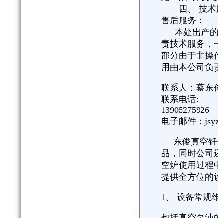
四、 技术服务
售后服务：
本处出产的设
责技术服务，
部分由于非操
用由本公司负
联系人：蔡东
联系电话:
13905275926
电子邮件：jsyzc
东俊真空钎焊
品，同时公司
空炉使用过程
提供全方位的
1、 设备常规
包括真空泵油