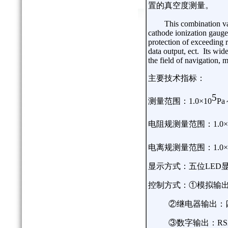
置的真空度测量。
This combination v
cathode ionization gauge
protection of exceeding
data output, ect.
Its wid
the field of navigation, 
主要技术指标：
5
测量范围：
1.0
×
10
Pa
电阻规测量范围：
1.0
×
电离规测量范围：
1.0
×
显示方式：五位
LED
控制方式：①模拟输
②继电器输出：
③数字输出：
RS