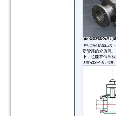
QDQ
型系列真空
(
压力
)
QDQ
型系列真空
(
压力
, 
断管路的介质流。
下，也能在低压状
适用的工作介质为带酸