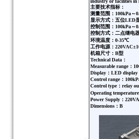
industry or facilities in
主要技术指标：
测量范围：
100kPa
～
0
显示方式：五位
LED
控制范围：
100kPa
～
0
控制方式：二点继电
环境温度：
0
-35
℃
工作电源：
220VAC
±
1
机箱尺寸：
B
型
Technical Data
：
Measurable range
：
10
Display
：
LED display (
Control range
：
100kP
Control type
：
relay ou
Operating temperature
Power Supply
：
220V
Dimensions
：
B