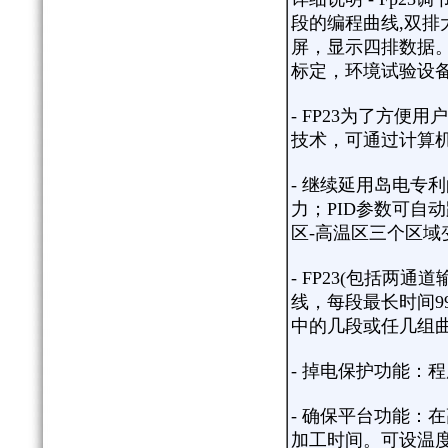
段的编程曲线,双排
屏，显示四排数据
标定，环境试验设
- FP23为了方
技术，可通过计算机
- 继续延用岛电专
力；PID参数可自动
区-高温区三个区域
- FP23(包括两
线，每段最长时间99
中的几段或任几组
- 掉电保护功能：
- 确保平台功能：
加工时间。可设温