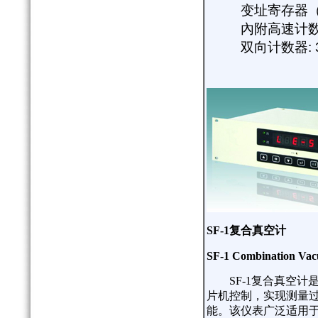
变址寄存器
內附高速计数
双向计数器
:
SF-1
复合真空计
SF-1 Combination Va
SF-1
复合真空计
片机控制，实现测量
能。该仪表广泛适用