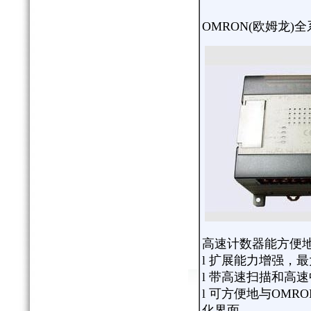
OMRON(欧姆龙)全
高速计数器能方便
l 扩展能力增强，最
l 带高速扫描和高
l 可方便地与OM
化界面。