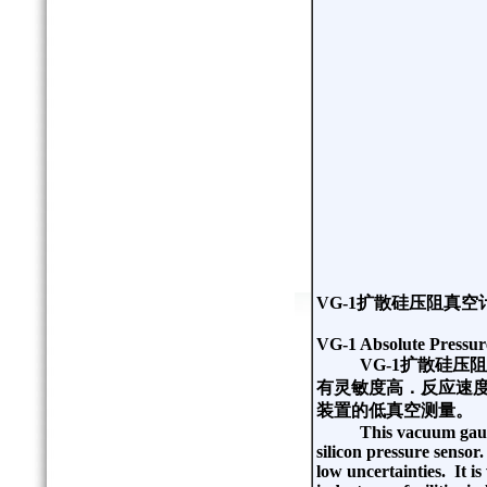
VG-1
扩散硅压阻真空
VG-1 Absolute Pressu
VG-1
扩散硅压阻
有灵敏度高．反应速
装置的低真空测量。
This vacuum gaug
silicon pressure sensor.
low uncertainties.
It i