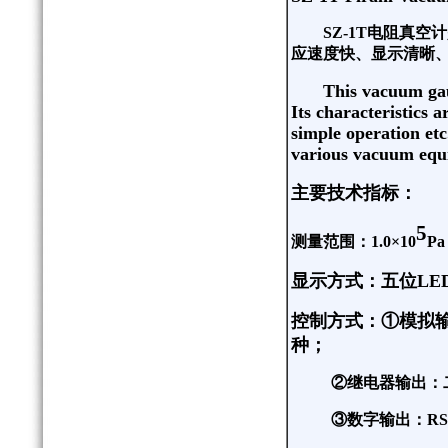
SZ-1T
电阻真空计
应速度快、显示清晰
This vacuum gau
Its characteristics 
simple operation etc
various vacuum equ
主要技术指标：
5
测量范围：
1.0
×
10
Pa
显示方式：五位
LE
控制方式：①模拟
种；
②继电器输出：
③数字输出：
RS